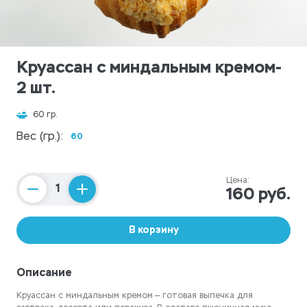
Круассан с миндальным кремом-
2 шт.
60 гр.
Вес (гр.):
60
Цена:
160 руб.
Counter
В корзину
Описание
Круассан с миндальным кремом — готовая выпечка для