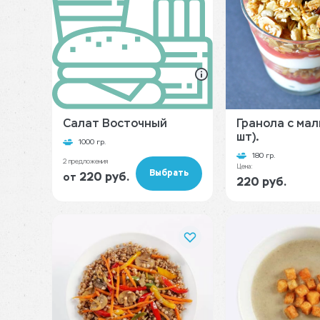
Салат Восточный
Гранола с мал
шт).
1000 гр.
180 гр.
2 предложения
Цена:
Выбрать
220 руб.
от
220 руб.