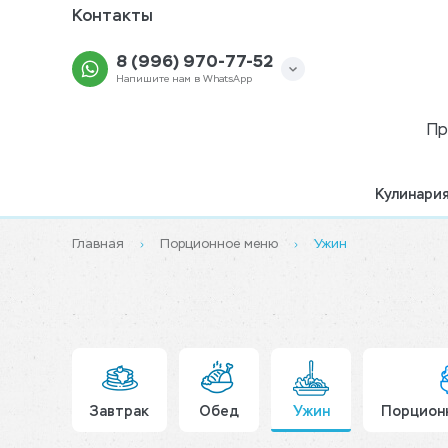
Контакты
8 (996) 970-77-52
Напишите нам в WhatsApp
Пр
Кулинари
Главная
Порционное меню
Ужин
Завтрак
Обед
Ужин
Порцион