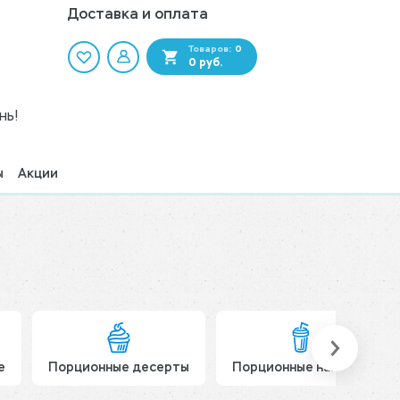
Доставка и оплата
Товаров:
0
0 руб.
нь!
ы
Акции
е
Порционные десерты
Порционные напитки