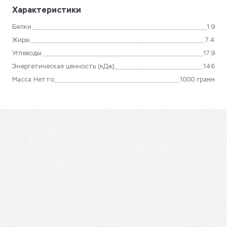
Характеристики
Белки
1.9
Жиры
7.4
Углеводы
17.9
Энергетическая ценность (кДж)
146
Масса Нетто
1000 грамм