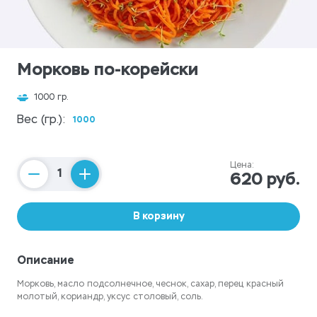
Морковь по-корейски
1000 гр.
Вес (гр.):
1000
Цена:
620 руб.
Counter
В корзину
Описание
Морковь, масло подсолнечное, чеснок, сахар, перец красный
молотый, кориандр, уксус столовый, соль.