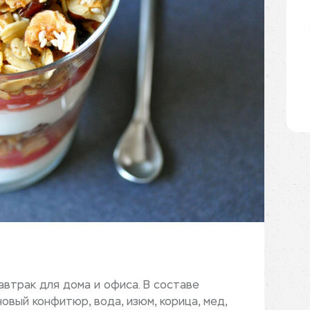
автрак для дома и офиса. В составе
новый конфитюр, вода, изюм, корица, мед,