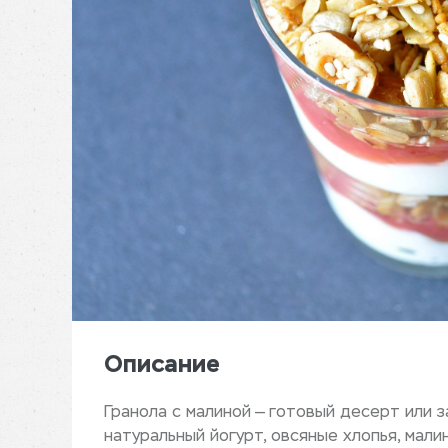
Описание
Гранола с малиной — готовый десерт или з
натуральный йогурт, овсяные хлопья, мали