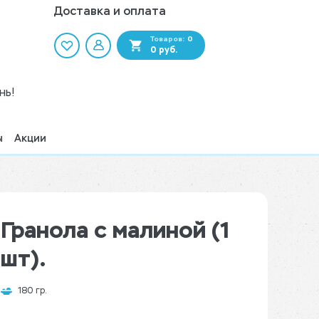
Доставка и оплата
Товаров:
0
0 руб.
нь!
ы
Акции
Гранола с малиной (1
шт).
180 гр.