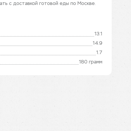
зать с доставкой готовой еды по Москве.
13.1
14.9
1.7
180 грамм