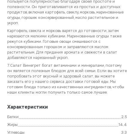
пользуется популярностью благодаря своей простоте и
полезности. Он приготавливается из простых и доступных
продуктов, включая картофель, свеклу, морковь, маринованные
огурцы, горошек консервированный, масло растительное и
укроп.
Картофель, свекла и морковь варятся до готовности, затем
нарезаются мелкими кубиками. Маринованные огурцы также
режутся кубиками. Готовые овощи смешиваются с
консервированным горошком и заправляются маслом
растительным. Для придания аромата и свежести в салат
добавляются нарезанный укроп.
7.Салат Винегрет богат витаминами и минералами, поэтому
он является полезным блюдом для всей семьи. Если вы хотите
попробовать этот вкусный и здоровый салат, вы можете
заказать его у нашего сервиса доставки готовой еды. Мы
готовим блюда только из качественных ингредиентов, чтобы
наши клиенты могли получить только самое лучшее.
Характеристики
Белки
2.5
Жиры
14.4
Углеводы
3.3