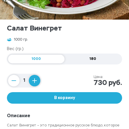
Салат Винегрет
1000 гр.
Вес (гр.)
1000
180
Цена:
730 руб.
Counter
В корзину
Описание
Салат Винегрет – это традиционное русское блюдо, которое