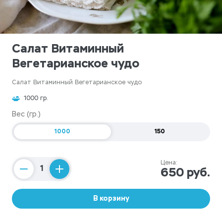
Салат Витаминный
Вегетарианское чудо
Салат Витаминный Вегетарианское чудо
1000 гр.
Вес (гр.)
1000
150
Цена:
650 руб.
Counter
В корзину