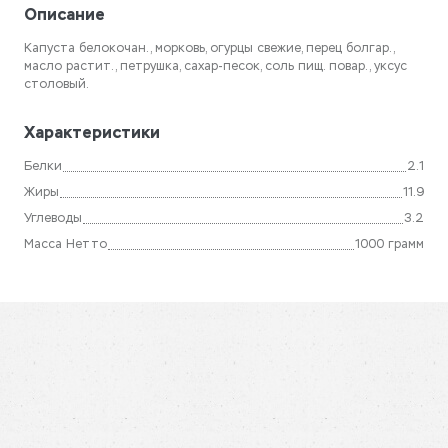
Описание
Капуста белокочан., морковь, огурцы свежие, перец болгар.,
масло растит., петрушка, сахар-песок, соль пищ. повар., уксус
столовый.
Характеристики
Белки
2.1
Жиры
11.9
Углеводы
3.2
Масса Нетто
1000 грамм