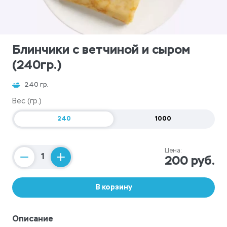
Блинчики с ветчиной и сыром
(240гр.)
240 гр.
Вес (гр.)
240
1000
Цена:
200 руб.
Counter
В корзину
Описание