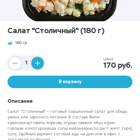
Салат "Столичный" (180 г)
180 гр.
Цена:
170 руб.
Counter
В корзину
Описание
Салат "Столичный" — готовый порционный салат для обеда,
ужина или офисного питания. В составе Филе
куриное,картофель, морковь, огурцы свежие, яйцо курин.,
горошек конс(горох,вода соль), майонез(масло раст, желт, горч),
соль. Удобный вариант готовой еды на дом или в офис с