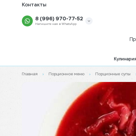
Контакты
8 (996) 970-77-52
Напишите нам в WhatsApp
Пр
Кулинари
Главная
Порционное меню
Порционные супы