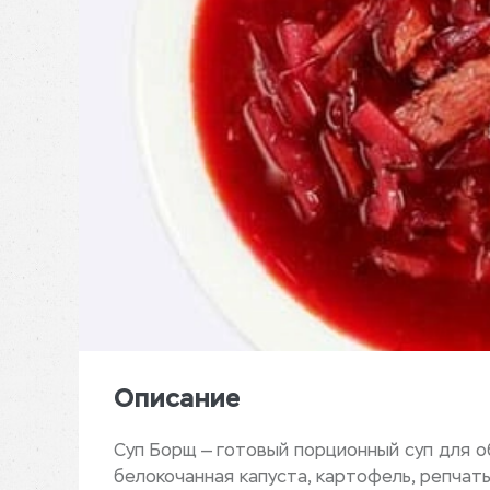
Описание
Суп Борщ — готовый порционный суп для об
белокочанная капуста, картофель, репчаты