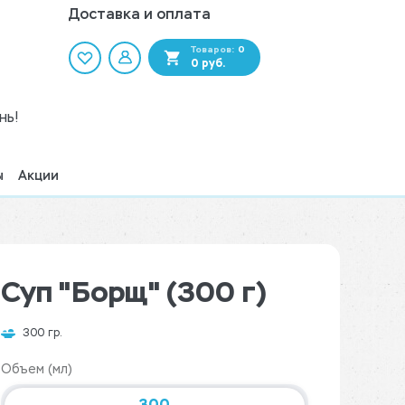
Доставка и оплата
Товаров:
0
0 руб.
нь!
ы
Акции
Суп "Борщ" (300 г)
300 гр.
Объем (мл)