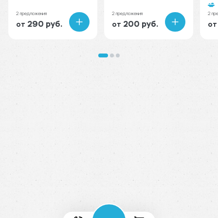
2 предложения
2 предложения
2 пр
290 руб.
200 руб.
от
от
от