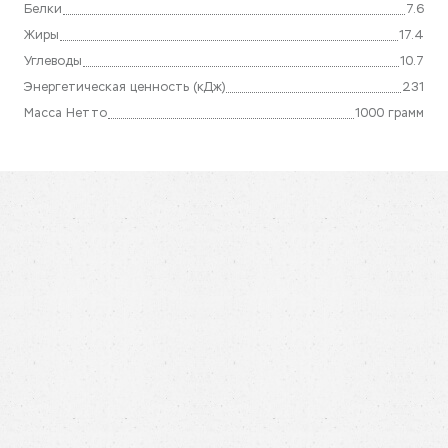
Белки
7.6
Жиры
17.4
Углеводы
10.7
Энергетическая ценность (кДж)
231
Масса Нетто
1000 грамм