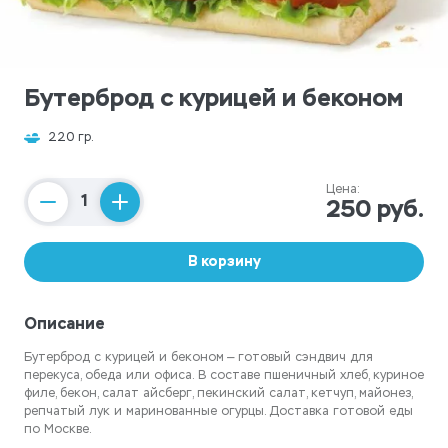
Бутерброд с курицей и беконом
220 гр.
Цена:
250 руб.
Counter
В корзину
Описание
Бутерброд с курицей и беконом — готовый сэндвич для
перекуса, обеда или офиса. В составе пшеничный хлеб, куриное
филе, бекон, салат айсберг, пекинский салат, кетчуп, майонез,
репчатый лук и маринованные огурцы. Доставка готовой еды
по Москве.