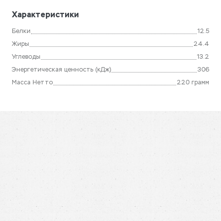
Характеристики
Белки
12.5
Жиры
24.4
Углеводы
13.2
Энергетическая ценность (кДж)
306
Масса Нетто
220 грамм