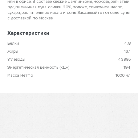
или в офисе. В составе свежие шампиньоны, морковь, репчатый
лук, пшеничная мука, сливки 20%, молоко, сливочное масло,
сухари, растительное масло и соль. Заказывайте готовые супы
с доставкой по Москве.
Характеристики
Белки
4.8
Жиры
13.1
Углеводы
43995
Энергетическая ценность (кДж)
194
Масса Нетто
1000 мл