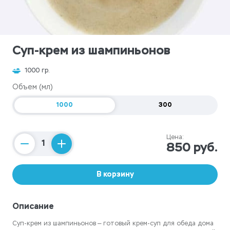
Суп-крем из шампиньонов
1000 гр.
Объем (мл)
1000
300
Цена:
850 руб.
Counter
В корзину
Описание
Суп-крем из шампиньонов — готовый крем-суп для обеда дома