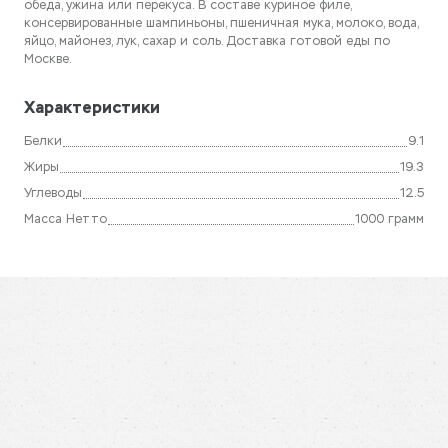
обеда, ужина или перекуса. В составе куриное филе,
консервированные шампиньоны, пшеничная мука, молоко, вода,
яйцо, майонез, лук, сахар и соль. Доставка готовой еды по
Москве.
Характеристики
Белки
9.1
Жиры
19.3
Углеводы
12.5
Масса Нетто
1000 грамм