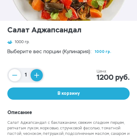
Салат Аджапсандал
1000 гр.
Выберите вес порции (Кулинария):
1000 гр.
Цена:
1200 руб.
Counter
В корзину
Описание
Салат Аджапсандал с баклажанами, свежим сладким перцем,
репчатым луком, морковью, стручковой фасолью, томатной
пастой, чесноком, петрушкой, подсолнечным маслом, сахаром и