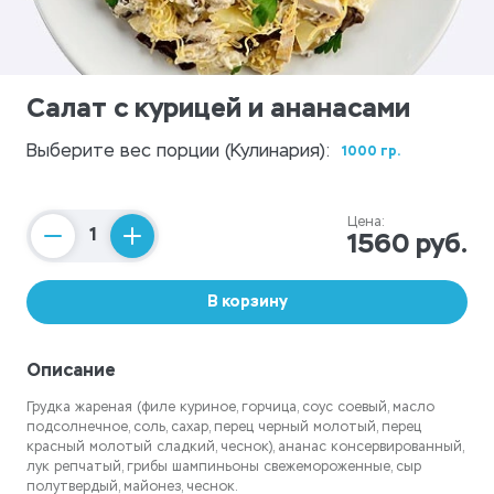
Салат с курицей и ананасами
Выберите вес порции (Кулинария):
1000 гр.
Цена:
1560 руб.
Counter
В корзину
Описание
Грудка жареная (филе куриное, горчица, соус соевый, масло
подсолнечное, соль, сахар, перец черный молотый, перец
красный молотый сладкий, чеснок), ананас консервированный,
лук репчатый, грибы шампиньоны свежемороженные, сыр
полутвердый, майонез, чеснок.