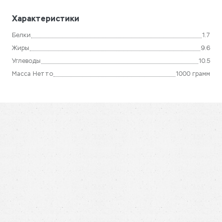
Характеристики
Белки
1.7
Жиры
9.6
Углеводы
10.5
Масса Нетто
1000 грамм