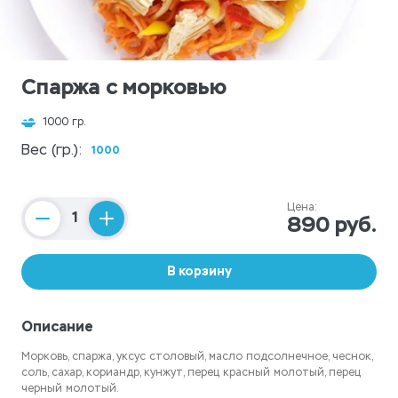
Спаржа с морковью
1000 гр.
Вес (гр.):
1000
Цена:
890 руб.
Counter
В корзину
Описание
Морковь, спаржа, уксус столовый, масло подсолнечное, чеснок,
соль, сахар, кориандр, кунжут, перец красный молотый, перец
черный молотый.