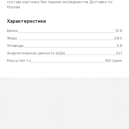
составу карточки, без лишних ингредиентов. Доставка по
Москве.
Характеристики
Белки
10.9
Жиры
28.3
Углеводы
5.8
Энергетическая ценность (кДж)
321
Масса Нетто
150 грамм