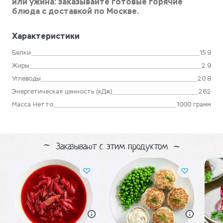
или ужина: заказывайте готовые горячие
блюда с доставкой по Москве.
Характеристики
Белки
15.9
Жиры
2.9
Углеводы
20.8
Энергетическая ценность (кДж)
262
Масса Нетто
1000 грамм
Заказывают с этим продуктом